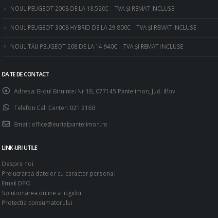
NOUL PEUGEOT 2008 DE LA 18.520€ – TVA ȘI REMAT INCLUSE
NOUL PEUGEOT 3008 HYBRID DE LA 29.800€ – TVA ȘI REMAT INCLUSE
NOUL TĂU PEUGEOT 208 DE LA 14.940€ – TVA ȘI REMAT INCLUSE
DATE DE CONTACT
Adresa:
B-dul Biruintei Nr 1B, 077145 Pantelimon, Jud. Ilfov
Telefon Call Center:
021 9160
Email:
office@eurialpantelimon.ro
LINK-URI UTILE
Despre noi
Prelucrarea datelor cu caracter personal
Email DPO
Solutionarea online a litigiilor
Protectia consumatorului