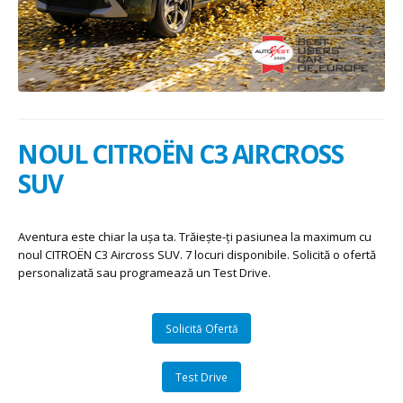
NOUL CITROËN C3 AIRCROSS
SUV
Aventura este chiar la ușa ta. Trăiește-ți pasiunea la maximum cu
noul CITROËN C3 Aircross SUV. 7 locuri disponibile. Solicită o ofertă
personalizată sau programează un Test Drive.
Solicită Ofertă
Test Drive