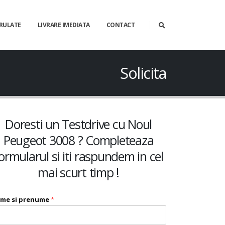
 RULATE
LIVRARE IMEDIATA
CONTACT
Solicita
Doresti un Testdrive cu Noul
Peugeot 3008 ? Completeaza
ormularul si iti raspundem in cel
mai scurt timp !
me si prenume
*