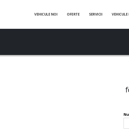
VEHICULE NOI
OFERTE
SERVICII
VEHICULE
f
Nu