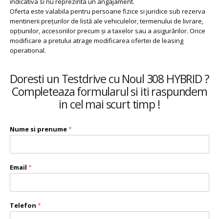
indicativa si nu reprezinta un angajament.
Oferta este valabila pentru persoane fizice si juridice sub rezerva
mentinerii preţurilor de listă ale vehiculelor, termenului de livrare,
opţiunilor, accesoriilor precum şi a taxelor sau a asigurărilor. Orice
modificare a pretului atrage modificarea ofertei de leasing
operational.
Doresti un Testdrive cu Noul 308 HYBRID ?
Completeaza formularul si iti raspundem
in cel mai scurt timp !
Nume si prenume
*
Email
*
Telefon
*