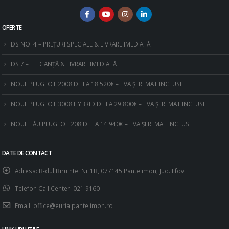
OFERTE
DS NO. 4 – PREȚURI SPECIALE & LIVRARE IMEDIATĂ
DS 7 – ELEGANȚĂ & LIVRARE IMEDIATĂ
NOUL PEUGEOT 2008 DE LA 18.520€ – TVA ȘI REMAT INCLUSE
NOUL PEUGEOT 3008 HYBRID DE LA 29.800€ – TVA ȘI REMAT INCLUSE
NOUL TĂU PEUGEOT 208 DE LA 14.940€ – TVA ȘI REMAT INCLUSE
DATE DE CONTACT
Adresa:
B-dul Biruintei Nr 1B, 077145 Pantelimon, Jud. Ilfov
Telefon Call Center:
021 9160
Email:
office@eurialpantelimon.ro