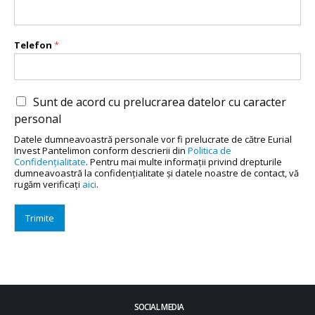
Telefon
*
Sunt de acord cu prelucrarea datelor cu caracter
personal
Datele dumneavoastră personale vor fi prelucrate de către Eurial
Invest Pantelimon conform descrierii din
Politica de
Confidenţialitate
. Pentru mai multe informaţii privind drepturile
dumneavoastră la confidenţialitate şi datele noastre de contact, vă
rugăm verificaţi
aici
.
Trimite
SOCIAL MEDIA