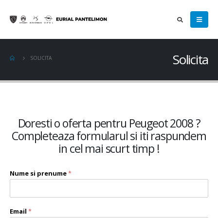
Solicita
SOLICITA
Doresti o oferta pentru Peugeot 2008 ?
Completeaza formularul si iti raspundem
in cel mai scurt timp !
Nume si prenume
*
Email
*